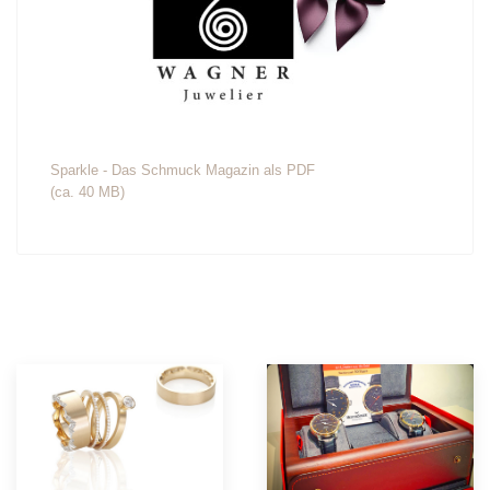
Sparkle - Das Schmuck Magazin als PDF
(ca. 40 MB)