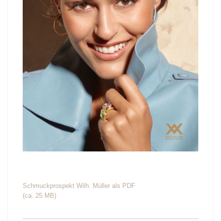
Schmuckprospekt Wilh. Müller als PDF
(ca. 25 MB)