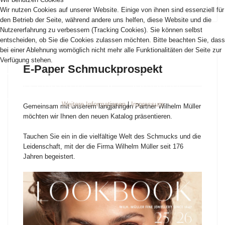
Wir nutzen Cookies auf unserer Website. Einige von ihnen sind essenziell für
den Betrieb der Seite, während andere uns helfen, diese Website und die
Nutzererfahrung zu verbessern (Tracking Cookies). Sie können selbst
entscheiden, ob Sie die Cookies zulassen möchten. Bitte beachten Sie, dass
bei einer Ablehnung womöglich nicht mehr alle Funktionalitäten der Seite zur
Verfügung stehen.
E-Paper Schmuckprospekt
Akzeptieren
Ablehnen
Weitere Informationen
|
Impressum
Gemeinsam mit unserem langjährigen Partner Wilhelm Müller
möchten wir Ihnen den neuen Katalog präsentieren.
Tauchen Sie ein in die vielfältige Welt des Schmucks und die
Leidenschaft, mit der die Firma Wilhelm Müller seit 176
Jahren begeistert.