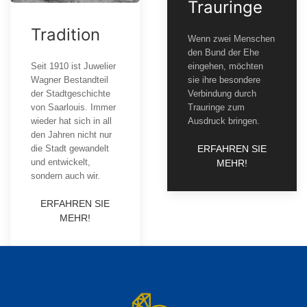
Trauringe
Tradition
Wenn zwei Menschen
den Bund der Ehe
Seit 1910 ist Juwelier
eingehen, möchten
Wagner Bestandteil
sie ihre besondere
der Stadtgeschichte
Verbindung durch
von Saarlouis. Immer
Trauringe zum
wieder hat sich in all
Ausdruck bringen.
den Jahren nicht nur
die Stadt gewandelt
ERFAHREN SIE
und entwickelt,
MEHR!
sondern auch wir.
ERFAHREN SIE
MEHR!