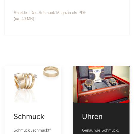
Sparkle - Das Schmuck Magazin als PDF
(ca. 40 MB)
Schmuck
Uhren
Schmuck „schmückt“
Genau wie Schmuck,