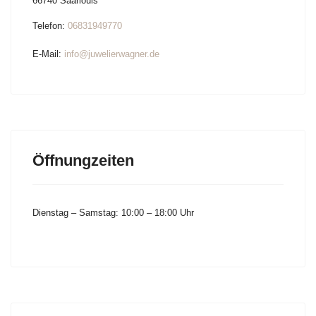
66740 Saarlouis
Telefon:
06831949770
E-Mail:
info@juwelierwagner.de
Öffnungzeiten
Dienstag – Samstag:
10:00 – 18:00 Uhr