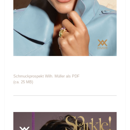
Schmuckprospekt Wilh. Müller als PDF
(ca. 25 MB)